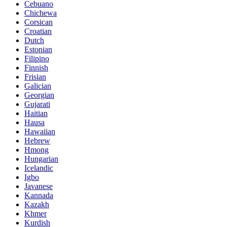
Cebuano
Chichewa
Corsican
Croatian
Dutch
Estonian
Filipino
Finnish
Frisian
Galician
Georgian
Gujarati
Haitian
Hausa
Hawaiian
Hebrew
Hmong
Hungarian
Icelandic
Igbo
Javanese
Kannada
Kazakh
Khmer
Kurdish