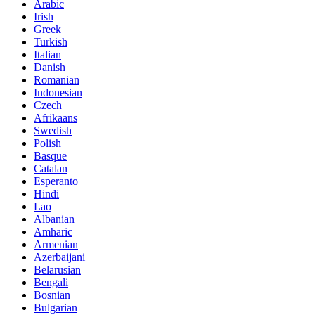
Arabic
Irish
Greek
Turkish
Italian
Danish
Romanian
Indonesian
Czech
Afrikaans
Swedish
Polish
Basque
Catalan
Esperanto
Hindi
Lao
Albanian
Amharic
Armenian
Azerbaijani
Belarusian
Bengali
Bosnian
Bulgarian