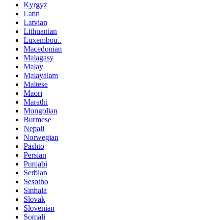
Kyrgyz
Latin
Latvian
Lithuanian
Luxembou..
Macedonian
Malagasy
Malay
Malayalam
Maltese
Maori
Marathi
Mongolian
Burmese
Nepali
Norwegian
Pashto
Persian
Punjabi
Serbian
Sesotho
Sinhala
Slovak
Slovenian
Somali