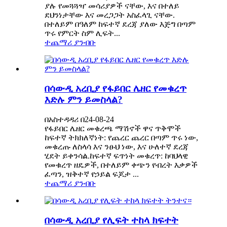
ያሉ የመጓጓዣ መሳሪያዎች ናቸው, እና በተለይ
ደህንነታቸው እና መረጋጋት አስፈላጊ ናቸው.
በተለይም በዓለም ከፍተኛ ደረጃ ያለው እጅግ በጣም
ጥሩ የምርት ስም ሊፍት...
ተጨማሪ ያንብቡ
በሳውዲ አረቢያ የፋይበር ሌዘር የመቁረጥ
እድሉ ምን ይመስላል?
በአስተዳዳሪ በ24-08-24
የፋይበር ሌዘር መቁረጫ ማሽኖች ዋና ጥቅሞች
ከፍተኛ ትክክለኛነት: የጨረር ጨረር በጣም ጥሩ ነው,
መቁረጡ ለስላሳ እና ንፁህ ነው, እና ሁለተኛ ደረጃ
ሂደት ይቀንሳል.ከፍተኛ ፍጥነት መቁረጥ: ከባህላዊ
የመቁረጥ ዘዴዎች, በተለይም ቀጭን የብረት እቃዎች
ፈጣን, ዝቅተኛ የኃይል ፍጆታ ...
ተጨማሪ ያንብቡ
በሳውዲ አረቢያ የሊፍት ተከላ ክፍተት