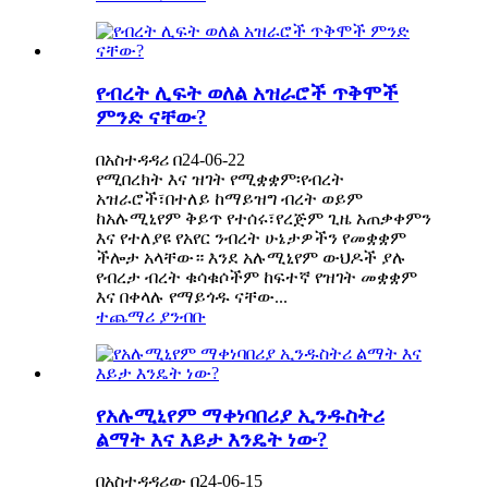
የብረት ሊፍት ወለል አዝራሮች ጥቅሞች
ምንድ ናቸው?
በአስተዳዳሪ በ24-06-22
የሚበረክት እና ዝገት የሚቋቋም፡የብረት
አዝራሮች፣በተለይ ከማይዝግ ብረት ወይም
ከአሉሚኒየም ቅይጥ የተሰሩ፣የረጅም ጊዜ አጠቃቀምን
እና የተለያዩ የአየር ንብረት ሁኔታዎችን የመቋቋም
ችሎታ አላቸው። እንደ አሉሚኒየም ውህዶች ያሉ
የብረታ ብረት ቁሳቁሶችም ከፍተኛ የዝገት መቋቋም
እና በቀላሉ የማይጎዱ ናቸው...
ተጨማሪ ያንብቡ
የአሉሚኒየም ማቀነባበሪያ ኢንዱስትሪ
ልማት እና እይታ እንዴት ነው?
በአስተዳዳሪው በ24-06-15