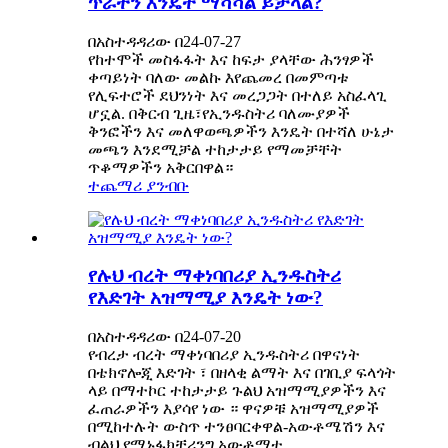
ጥራትን እንዴት ማሻሻል ይቻላል?
በአስተዳዳሪው በ24-07-27
የከተሞች መስፋፋት እና ከፍታ ያላቸው ሕንፃዎች
ቀጣይነት ባለው መልኩ እየጨመረ በመምጣቱ
የሊፍተሮች ደህንነት እና መረጋጋት በተለይ አስፈላጊ
ሆኗል. በቅርብ ጊዜ፣የኢንዱስትሪ ባለሙያዎች
ቅንፎችን እና መለዋወጫዎችን እንዴት በተሻለ ሁኔታ
መጫን እንደሚቻል ተከታታይ የማመቻቸት
ጥቆማዎችን አቅርበዋል።
ተጨማሪ ያንብቡ
የሉህ ብረት ማቀነባበሪያ ኢንዱስትሪ
የእድገት አዝማሚያ እንዴት ነው?
በአስተዳዳሪው በ24-07-20
የብረታ ብረት ማቀነባበሪያ ኢንዱስትሪ በዋናነት
በቴክኖሎጂ እድገት ፣ በዘላቂ ልማት እና በገቢያ ፍላጎት
ላይ በማተኮር ተከታታይ ጉልህ አዝማሚያዎችን እና
ፈጠራዎችን እያሳየ ነው ። ዋናዎቹ አዝማሚያዎች
በሚከተሉት ውስጥ ተንፀባርቀዋል-አውቶሜሽን እና
ብልህ የማኑፋክቸሪንግ አውቶማቲ…