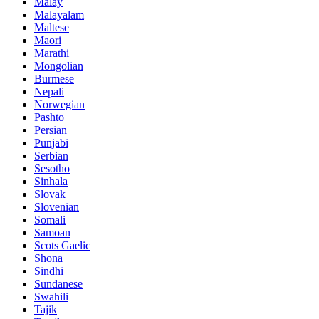
Malay
Malayalam
Maltese
Maori
Marathi
Mongolian
Burmese
Nepali
Norwegian
Pashto
Persian
Punjabi
Serbian
Sesotho
Sinhala
Slovak
Slovenian
Somali
Samoan
Scots Gaelic
Shona
Sindhi
Sundanese
Swahili
Tajik