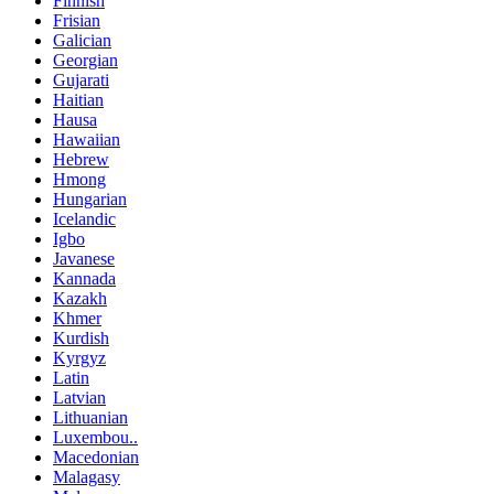
Finnish
Frisian
Galician
Georgian
Gujarati
Haitian
Hausa
Hawaiian
Hebrew
Hmong
Hungarian
Icelandic
Igbo
Javanese
Kannada
Kazakh
Khmer
Kurdish
Kyrgyz
Latin
Latvian
Lithuanian
Luxembou..
Macedonian
Malagasy