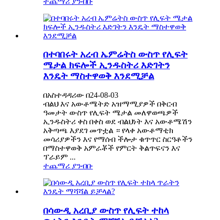
ተጨማሪ ያንብቡ
በተባበሩት አረብ ኤምሬትስ ውስጥ የሊፍት
ሜታል ክፍሎች ኢንዱስትሪ እድገትን
እንዴት ማስተዋወቅ እንደሚቻል
በአስተዳዳሪው በ24-08-03
ብልህ እና አውቶሜትድ አዝማሚያዎች በቅርብ
ዓመታት ውስጥ የሊፍት ሜታል መለዋወጫዎች
ኢንዱስትሪ ቀስ በቀስ ወደ ብልህነት እና አውቶሜሽን
አቅጣጫ እያደገ መጥቷል ። የላቀ አውቶማቲክ
መሳሪያዎችን እና የማሰብ ችሎታ ቁጥጥር ስርዓቶችን
በማስተዋወቅ አምራቾች የምርት ቅልጥፍናን እና
ፕራይም ...
ተጨማሪ ያንብቡ
በሳውዲ አረቢያ ውስጥ የሊፍት ተከላ