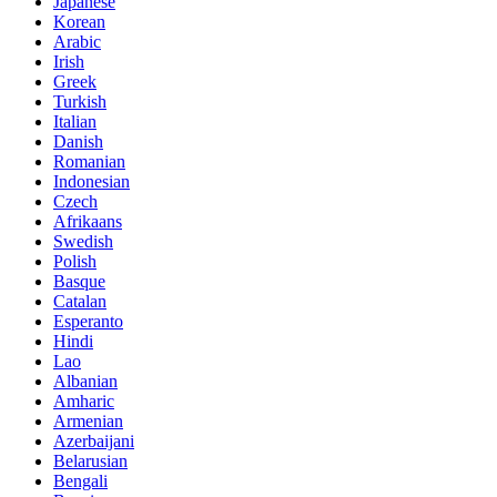
Japanese
Korean
Arabic
Irish
Greek
Turkish
Italian
Danish
Romanian
Indonesian
Czech
Afrikaans
Swedish
Polish
Basque
Catalan
Esperanto
Hindi
Lao
Albanian
Amharic
Armenian
Azerbaijani
Belarusian
Bengali