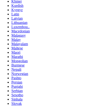
Khmer
Kurdish
Kyrgyz
Latin
Latvian
Lithuanian
Luxembou..
Macedonian
Malagasy
Malay
Malayalam
Maltese
Maori
Marathi
Mongolian
Burmese
Nepali
Norwegian
Pashto
Persian
Punjabi
Serbian
Sesotho
Sinhala
Slovak