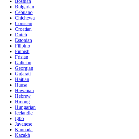
Bosnian
Bulgarian
Cebuano
Chichewa
Corsican
Croatian
Dutch
Estonian
Filipino
Finnish
Frisian
Galician
Georgian
Gujarati
Haitian
Hausa
Hawaiian
Hebrew
Hmong
Hungarian
Icelandic
Igbo
Javanese
Kannada
Kazakh