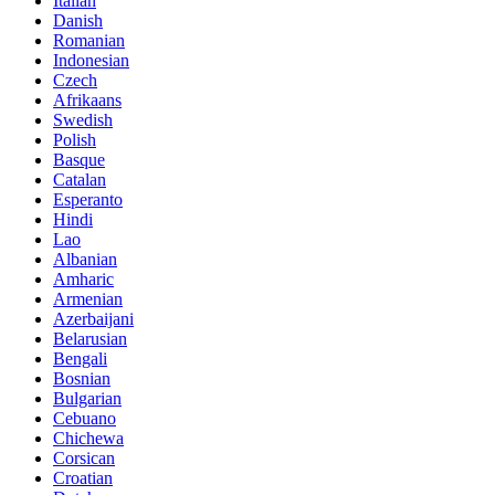
Italian
Danish
Romanian
Indonesian
Czech
Afrikaans
Swedish
Polish
Basque
Catalan
Esperanto
Hindi
Lao
Albanian
Amharic
Armenian
Azerbaijani
Belarusian
Bengali
Bosnian
Bulgarian
Cebuano
Chichewa
Corsican
Croatian