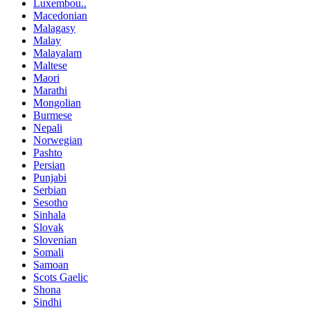
Luxembou..
Macedonian
Malagasy
Malay
Malayalam
Maltese
Maori
Marathi
Mongolian
Burmese
Nepali
Norwegian
Pashto
Persian
Punjabi
Serbian
Sesotho
Sinhala
Slovak
Slovenian
Somali
Samoan
Scots Gaelic
Shona
Sindhi