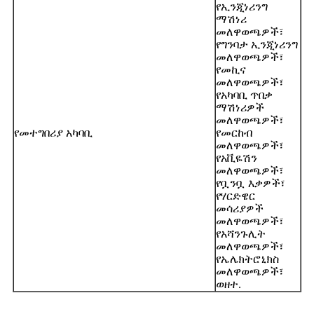
የኢንጂነሪንግ
ማሽነሪ
መለዋወጫዎች፣
የግንባታ ኢንጂነሪንግ
መለዋወጫዎች፣
የመኪና
መለዋወጫዎች፣
የአካባቢ ጥበቃ
ማሽነሪዎች
መለዋወጫዎች፣
የመተግበሪያ አካባቢ
የመርከብ
መለዋወጫዎች፣
የአቪዬሽን
መለዋወጫዎች፣
የቧንቧ እቃዎች፣
የሃርድዌር
መሳሪያዎች
መለዋወጫዎች፣
የአሻንጉሊት
መለዋወጫዎች፣
የኤሌክትሮኒክስ
መለዋወጫዎች፣
ወዘተ.